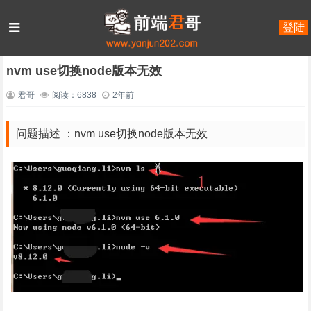
登陆
首页
JavaScript
nood.js
正文
nvm use切换node版本无效
君哥
阅读：6838
2年前
问题描述 ：nvm use切换node版本无效