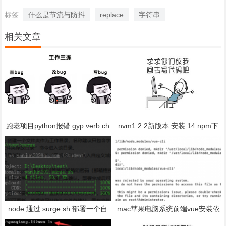
标签:
什么是节流与防抖
replace
字符串
相关文章
跑老项目python报错 gyp verb ch
nvm1.2.2新版本 安装 14 npm下
eck python checking for Python e
载失败 bug:error installing....The
xecutable "python2" in the PATH
system cannot find the file specifi
gyp
ed.
node 通过 surge.sh 部署一个自
mac苹果电脑系统前端vue安装依
己的个人网站/文件存储站 - 完全
赖 npm install 没有权限报错怎么