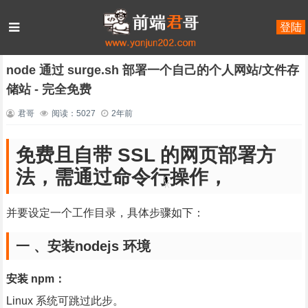
登陆
首页
JavaScript
nood.js
正文
node 通过 surge.sh 部署一个自己的个人网站/文件存
储站 - 完全免费
君哥
阅读：5027
2年前
免费且自带 SSL 的网页部署方
法，需通过命令行操作，
并要设定一个工作目录，具体步骤如下：
一 、安装nodejs 环境
安装 npm：
Linux 系统可跳过此步。