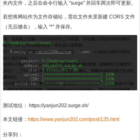
夹内文件，之后在命令行输入 “surge” 并回车两次即可更新。
若想将网站作为文件存储站，需在文件夹里新建 CORS 文件
（无后缀名），输入 “*” 并保存。
测试地址： https://yanjun202.surge.sh/
本文链接：
https://www.yanjun202.com/post/135.html
分享到：