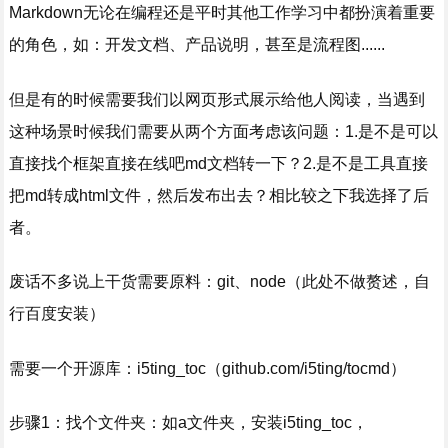
Markdown无论在编程还是平时其他工作学习中都扮演着重要
的角色，如：开发文档、产品说明，甚至是流程图......
但是有的时候需要我们以网页形式展示给他人阅读，当遇到
这种场景时候我们需要从两个方面考虑该问题：1.是不是可以
直接找个框架直接在线吧md文档转一下？2.是不是工具直接
把md转成html文件，然后发布出去？相比较之下我选择了后
者。
废话不多说上干货需要原料：git、node（此处不做赘述，自
行百度安装）
需要一个开源库：i5ting_toc（
github.com/i5ting/tocmd
）
步骤1：找个文件夹：如a文件夹，安装i5ting_toc，