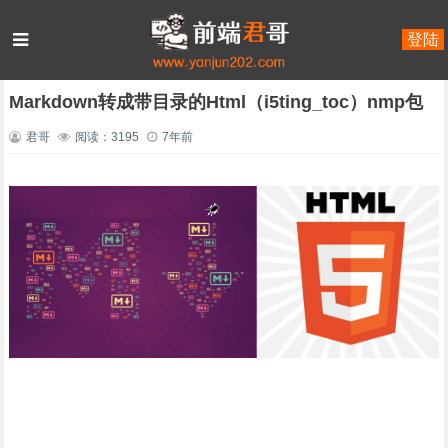
登陆
首页
JavaScript
nood.js
正文
Markdown转成带目录的Html（i5ting_toc）nmp包
君哥
阅读：3195
7年前