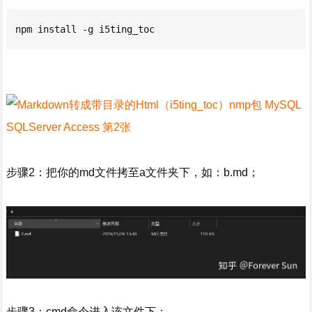
npm install -g i5ting_toc
步骤2：把你的md文件拷至a文件夹下，如：b.md；
步骤3：cmd命令进入该文件下：