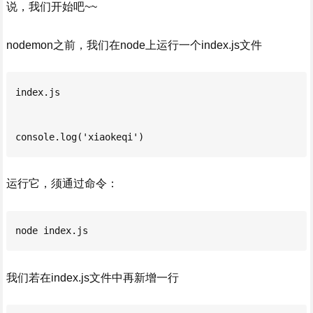
说，我们开始吧~~
nodemon之前，我们在node上运行一个index.js文件
index.js

console.log('xiaokeqi')
运行它，须通过命令：
node index.js
我们若在index.js文件中再新增一行