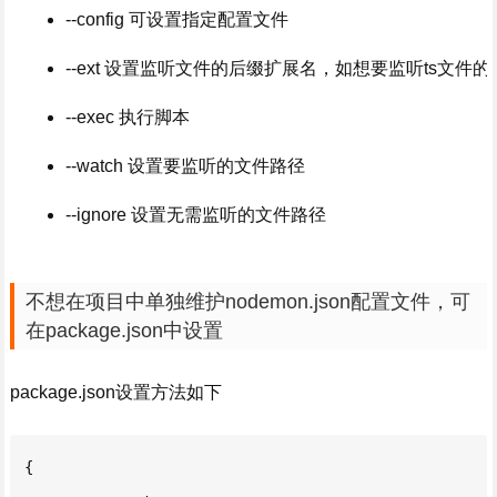
--config 可设置指定配置文件
--ext 设置监听文件的后缀扩展名，如想要监听ts文件的变
--exec 执行脚本
--watch 设置要监听的文件路径
--ignore 设置无需监听的文件路径
不想在项目中单独维护nodemon.json配置文件，可
在package.json中设置
package.json设置方法如下
{
