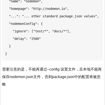
  "name": "nodemon",

  "homepage": "http://nodemon.io",

  "...": "... other standard package.json values",

  "nodemonConfig": {

    "ignore": ["test/*", "docs/*"],

    "delay": "2500"

  }

}
需要注意的是，不能再通过--config 设置文件，且本地不能再
保存nodemon.json文件，否则package.json中的配置将被忽
略