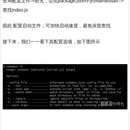
全局配置文件->若无，尝试package.json中的main和start-->
查找index.js
因此 配置启动文件，可加快启动速度，避免深度查找
接下来，我们一一看下其配置选项，如下图所示