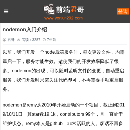
登陆
首页
JavaScript
nood.js
正文
nodemon入门介绍
君哥
阅读：3287
7年前
以前，我们开发一个node后端服务时，每次更改文件，均需
重启一下，服务才能生效。这使我们的开发效率降低了很
多。nodemon的出现，可以随时监听文件的变更，自动重启
服务，我们开发时只需关注代码即可，不再需要手动重启服
务。
nodemon是remy从2010年开始启动的一个项目，截止到201
9/10/11日，其star数19.1k，contributors 99个，且一直处于
维护状态。remy本人是github上非常活跃的人。废话不再多