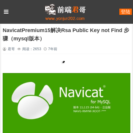
登陆
首页
程序员工具
正文
NavicatPremium15解决Rsa Public Key not Find 步
骤（mysql版本）
君哥
阅读：2653
7年前