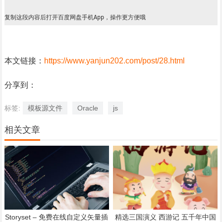
复制这段内容后打开百度网盘手机App，操作更方便哦
本文链接：
https://www.yanjun202.com/post/28.html
分享到：
标签:
模板源文件
Oracle
js
相关文章
Storyset – 免费在线自定义矢量插
精选三国演义 西游记 五千年中国