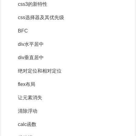
css3的新特性
css选择器及其优先级
BFC
div水平居中
div垂直居中
绝对定位和相对定位
flex布局
让元素消失
清除浮动
calc函数