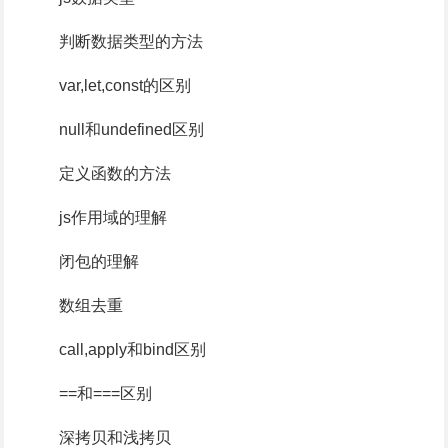
判断数据类型的方法
var,let,const的区别
null和undefined区别
定义函数的方法
js作用域的理解
闭包的理解
数组去重
call,apply和bind区别
==和===区别
深拷贝和浅拷贝