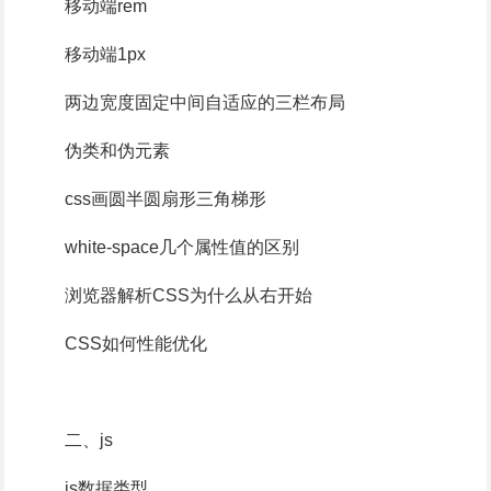
移动端rem
移动端1px
两边宽度固定中间自适应的三栏布局
伪类和伪元素
css画圆半圆扇形三角梯形
white-space几个属性值的区别
浏览器解析CSS为什么从右开始
CSS如何性能优化
二、js
js数据类型