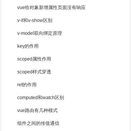
vue给对象新增属性页面没有响应
v-if和v-show区别
v-model双向绑定原理
key的作用
scoped属性作用
scoped样式穿透
ref的作用
computed和watch区别
vue路由有几种模式
组件之间的传值通信