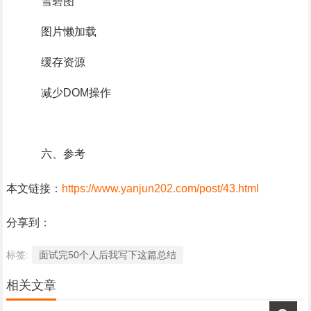
雪碧图
图片懒加载
缓存资源
减少DOM操作
六、参考
本文链接：
https://www.yanjun202.com/post/43.html
分享到：
标签:
面试完50个人后我写下这篇总结
相关文章