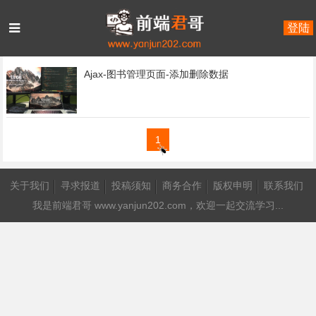
登陆
首页
2019年1月
Ajax-图书管理页面-添加删除数据
1
关于我们
寻求报道
投稿须知
商务合作
版权申明
联系我们
我是
前端君哥 www.yanjun202.com
，欢迎一起交流学习...