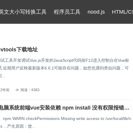
英文大小写转换工具
程序员工具
nood.js
HTML/C
Devtools下载地址
方调试工具开发调试Vue.js开发的JavaScript代码按F12进入控制台在Vue标
 近期用户反映最新版本6.6.1可能存在问题，如您也遇到类似问题，可
..
2年前
阅读：4383
mac苹果电脑系统前端vue安装依赖 npm install 没有权限报错怎么解决
m WARN checkPermissions Missing write access to /usr/local/lib/n
es ...产生原因：曾...