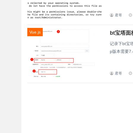
君哥
Vue.js
bt宝塔面板
记录下bt宝塔面
p版本需要7
君哥