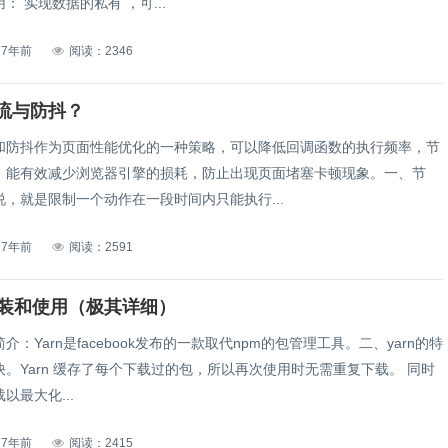
： 实现数据的私有 ，可...
7年前
阅读：2346
流与防抖？
和防抖作为页面性能优化的一种策略，可以降低回调函数的执行频率，节
，能有效减少浏览器引擎的损耗，防止出现页面堵塞卡顿现象。一、节
，就是限制一个动作在一段时间内只能执行...
7年前
阅读：2591
的安装和使用（极其详细）
简介：Yarn是facebook发布的一款取代npm的包管理工具。二、yarn的特
。Yarn 缓存了每个下载过的包，所以再次使用时无需重复下载。 同时
以最大化...
7年前
阅读：2415