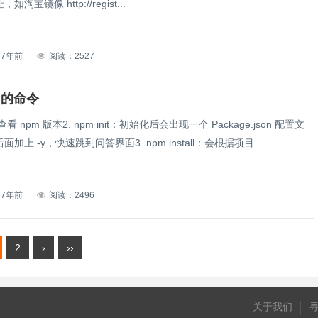
淘宝镜像 http://regist...
7年前
阅读：2527
用的命令
v：查看 npm 版本2. npm init：初始化后会出现一个 Package.json 配置文
加上 -y，快速跳到问答界面3. npm install：会根据项目...
7年前
阅读：2496
2
›
››
关于我们