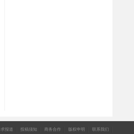
寻求报道
投稿须知
商务合作
版权申明
联系我们