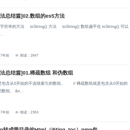
法总结篇]02.数组的es5方法
的方法 toString() 方法 toString() 数组扁平化 toString() 可以
..
7年前
阅读：2647
法总结篇]01.稀疏数组 和伪数组
是包含从0开始的不连续索引的数组。 // 稀疏数组就是包含从0开始的
组。 &n...
7年前
阅读：2363
wn转成带目录的Html（i5ting_toc）nmp包