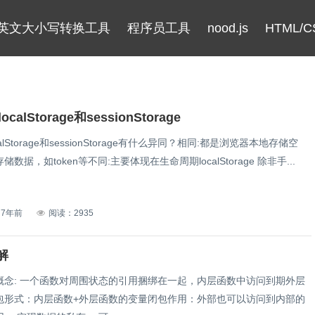
英文大小写转换工具
程序员工具
nood.js
HTML/C
localStorage和sessionStorage
ocalStorage和sessionStorage有什么异同？相同:都是浏览器本地存储空
数据，如token等不同:主要体现在生命周期localStorage 除非手...
7年前
阅读：2935
解
概念: 一个函数对周围状态的引用捆绑在一起，内层函数中访问到期外层
包形式：内层函数+外层函数的变量闭包作用：外部也可以访问到内部的