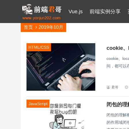
Vue.js
前端实例分享
首页
2019年10月
HTML/CSS
cookie、
cookie、l
间，都可以存储
君哥
JavaScript
闭包的理
闭包的理解
的作用域闭